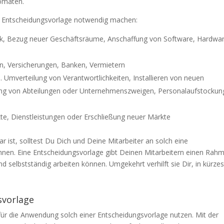
tomaten.
ner Entscheidungsvorlage notwendig machen:
rk, Bezug neuer Geschäftsräume, Anschaffung von Software, Hardwar
ern, Versicherungen, Banken, Vermietern
. Umverteilung von Verantwortlichkeiten, Installieren von neuen
g von Abteilungen oder Unternehmenszweigen, Personalaufstockun
kte, Dienstleistungen oder Erschließung neuer Märkte
st, solltest Du Dich und Deine Mitarbeiter an solch eine
en. Eine Entscheidungsvorlage gibt Deinen Mitarbeitern einen Rah
 selbstständig arbeiten können. Umgekehrt verhilft sie Dir, in kürzes
svorlage
für die Anwendung solch einer Entscheidungsvorlage nutzen. Mit der