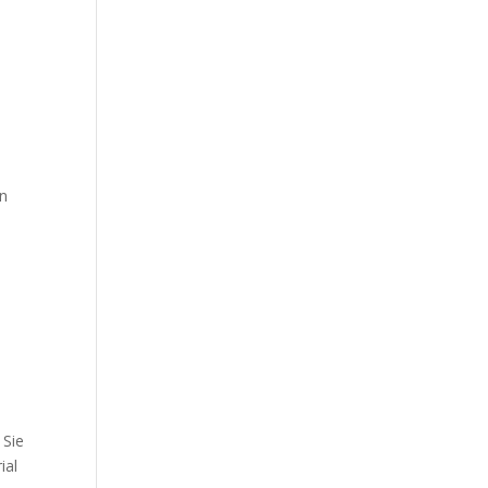
en
 Sie
ial