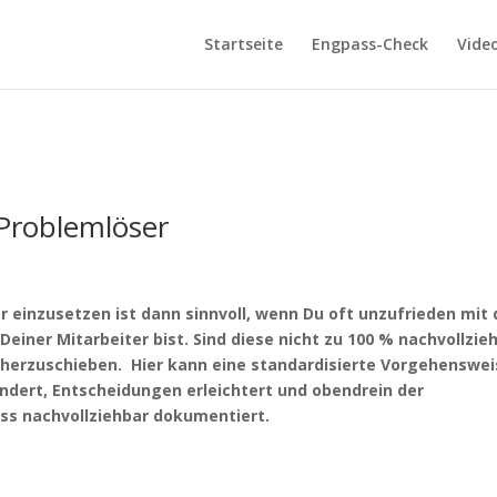
Startseite
Engpass-Check
Vide
 Problemlöser
 einzusetzen ist dann sinnvoll, wenn Du oft unzufrieden mit 
iner Mitarbeiter bist. Sind diese nicht zu 100 % nachvollzieh
r herzuschieben. Hier kann eine standardisierte Vorgehenswe
ndert, Entscheidungen erleichtert und obendrein der
ss nachvollziehbar dokumentiert.