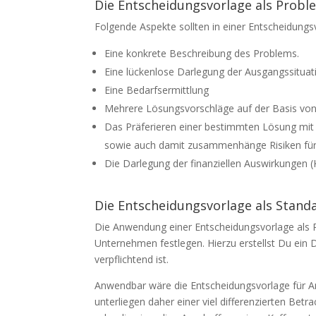
Die Entscheidungsvorlage als Probl
Folgende Aspekte sollten in einer Entscheidungsv
Eine konkrete Beschreibung des Problems.
Eine lückenlose Darlegung der Ausgangssituat
Eine Bedarfsermittlung
Mehrere Lösungsvorschläge auf der Basis von v
Das Präferieren einer bestimmten Lösung mi
sowie auch damit zusammenhänge Risiken fü
Die Darlegung der finanziellen Auswirkungen (
Die Entscheidungsvorlage als Stand
Die Anwendung einer Entscheidungsvorlage als P
Unternehmen festlegen. Hierzu erstellst Du ein 
verpflichtend ist.
Anwendbar wäre die Entscheidungsvorlage für An
unterliegen daher einer viel differenzierten Betr