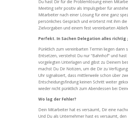
Du hast Dir für die Problemlösung einen Mitarbei
Meeting sehr positiv als Impulsgeber für anste
Mitarbeiter nach einer Lösung für eine ganz spez
persönliches Gespräch und erörterst mit ihm di
Zielvorgaben und einem fest vereinbarten Ablie
Perfekt.
In Sachen Delegation alles richtig
Pünktlich zum vereinbarten Termin liegen dann
Entsetzen, verstehst Du nur “Bahnhof“ und hast
vorgelegten Unterlagen und gibst zu Deinem bes
machst Du Dir Notizen, um die Dir zu Verfügung 
Uhr signalisiert, dass mittlerweile schon über zw
Entscheidungsfindung keinen Schritt weiter gek
wieder nicht pünktlich zum Abendessen bei Deine
Wo lag der Fehler?
Dein Mitarbeiter hat es versäumt, Dir eine nach
Und Du als Unternehmer hast es versäumt, den L