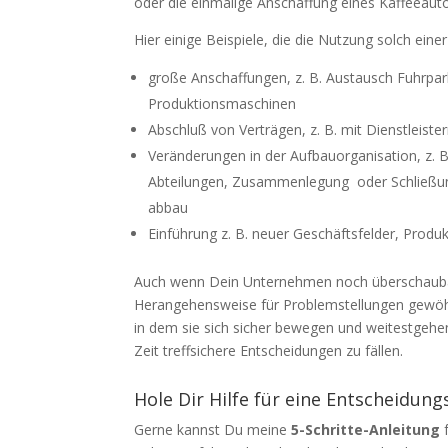
oder die einmalige Anschaffung eines Kaffeeau
Hier einige Beispiele, die die Nutzung solch ei
große Anschaffungen, z. B. Austausch Fuhrpa
Produktionsmaschinen
Abschluß von Verträgen, z. B. mit Dienstleist
Veränderungen in der Aufbauorganisation, z. B
Abteilungen, Zusammenlegung oder Schließun
abbau
Einführung z. B. neuer Geschäftsfelder, Produ
Auch wenn Dein Unternehmen noch überschaubar i
Herangehensweise für Problemstellungen gewöhn
in dem sie sich sicher bewegen und weitestgehend
Zeit treffsichere Entscheidungen zu fällen.
Hole Dir Hilfe für eine Entscheidung
Gerne kannst Du meine
5-Schritte-Anleitung