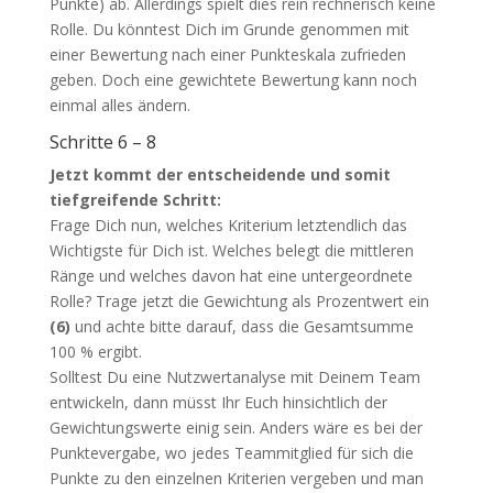
Punkte) ab. Allerdings spielt dies rein rechnerisch keine
Rolle. Du könntest Dich im Grunde genommen mit
einer Bewertung nach einer Punkteskala zufrieden
geben. Doch eine gewichtete Bewertung kann noch
einmal alles ändern.
Schritte 6 – 8
Jetzt kommt der entscheidende und somit
tiefgreifende Schritt:
Frage Dich nun, welches Kriterium letztendlich das
Wichtigste für Dich ist. Welches belegt die mittleren
Ränge und welches davon hat eine untergeordnete
Rolle? Trage jetzt die Gewichtung als Prozentwert ein
(6)
und achte bitte darauf, dass die Gesamtsumme
100 % ergibt.
Solltest Du eine Nutzwertanalyse mit Deinem Team
entwickeln, dann müsst Ihr Euch hinsichtlich der
Gewichtungswerte einig sein. Anders wäre es bei der
Punktevergabe, wo jedes Teammitglied für sich die
Punkte zu den einzelnen Kriterien vergeben und man